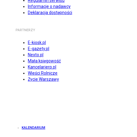
Regulamin serwisu
Informacje o nadawcy
Deklaracja dostępności
PARTNERZY
E-kiosk.pl
E-gazety.pl
Nexto.pl
Mała księgowość
Kancelarierp.pl
Wieści Rolnicze
Życie Warszawy
KALENDARIUM