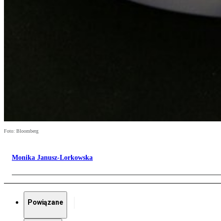
Foto: Bloomberg
Monika Janusz-Lorkowska
Powiązane