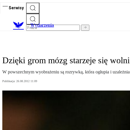
Serwisy
Wydarzenia
Dzięki grom mózg starzeje się wolni
W powszechnym wyobrażeniu są rozrywką, która ogłupia i uzależnia
Publikacja:
26.08.2012 11:09