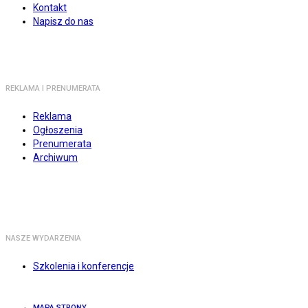
Kontakt
Napisz do nas
REKLAMA I PRENUMERATA
Reklama
Ogłoszenia
Prenumerata
Archiwum
NASZE WYDARZENIA
Szkolenia i konferencje
MAPA STRONY