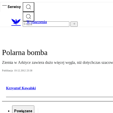
Serwisy
Wydarzenia
Polarna bomba
Ziemia w Arktyce zawiera dużo więcej węgla, niż dotychczas szaco
Publikacja:
19.12.2012 23:58
Krzysztof Kowalski
Powiązane