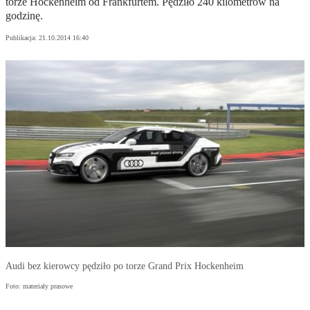
torze Hockenheim od Frankfurtem. Pędziło 240 kilometrów na
godzinę.
Publikacja:
21.10.2014 16:40
Audi bez kierowcy pędziło po torze Grand Prix Hockenheim
Foto: materiały prasowe