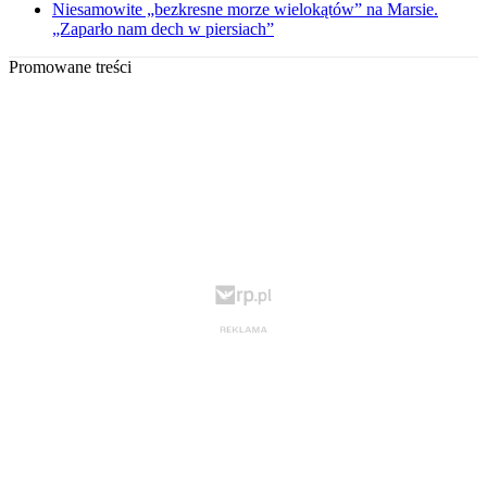
Niesamowite „bezkresne morze wielokątów” na Marsie.
„Zaparło nam dech w piersiach”
Promowane treści