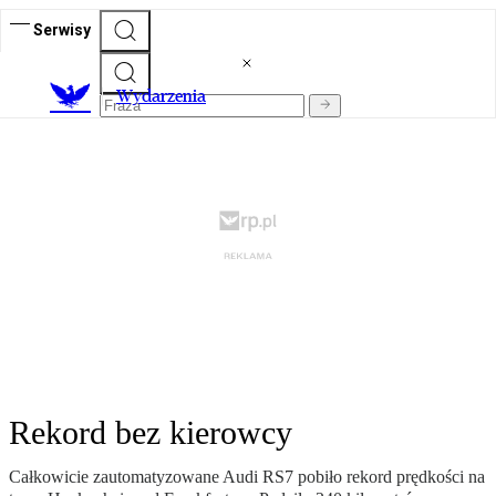
Serwisy
Wydarzenia
Rekord bez kierowcy
Całkowicie zautomatyzowane Audi RS7 pobiło rekord prędkości na