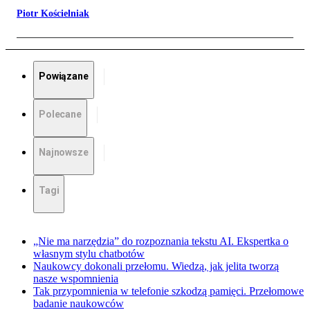
Piotr Kościelniak
Powiązane
Polecane
Najnowsze
Tagi
„Nie ma narzędzia” do rozpoznania tekstu AI. Ekspertka o
własnym stylu chatbotów
Naukowcy dokonali przełomu. Wiedzą, jak jelita tworzą
nasze wspomnienia
Tak przypomnienia w telefonie szkodzą pamięci. Przełomowe
badanie naukowców