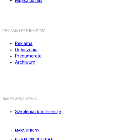
Napisz do nas
REKLAMA I PRENUMERATA
Reklama
Ogłoszenia
Prenumerata
Archiwum
NASZE WYDARZENIA
Szkolenia i konferencje
MAPA STRONY
OFERTA PRODUKTOWA