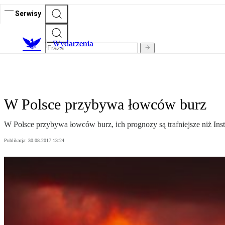
Serwisy
Wydarzenia
W Polsce przybywa łowców burz
W Polsce przybywa łowców burz, ich prognozy są trafniejsze niż Ins
Publikacja:
30.08.2017 13:24