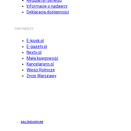
Regulamin serwisu
Informacje o nadawcy
Deklaracja dostępności
PARTNERZY
E-kiosk.pl
E-gazety.pl
Nexto.pl
Mała księgowość
Kancelarierp.pl
Wieści Rolnicze
Życie Warszawy
KALENDARIUM