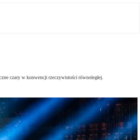
czne czary w konwencji rzeczywistości równoległej.