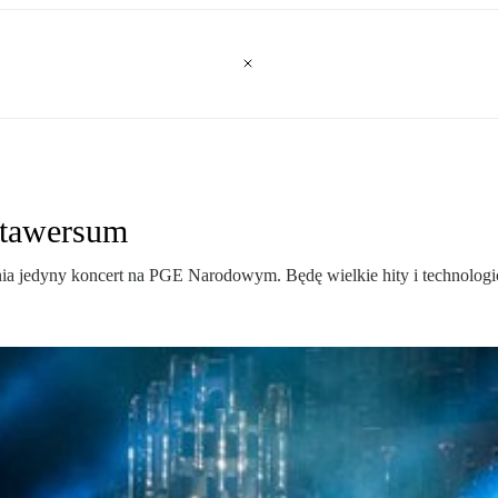
etawersum
nia jedyny koncert na PGE Narodowym. Będę wielkie hity i technologi