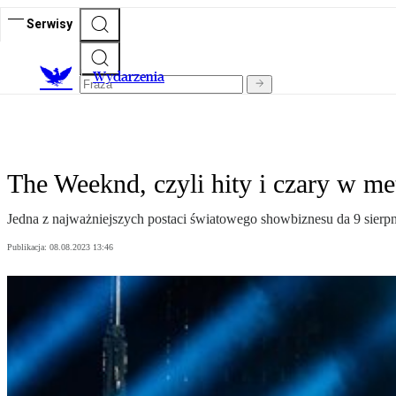
Serwisy
Wydarzenia
The Weeknd, czyli hity i czary w m
Jedna z najważniejszych postaci światowego showbiznesu da 9 sierp
Publikacja:
08.08.2023 13:46