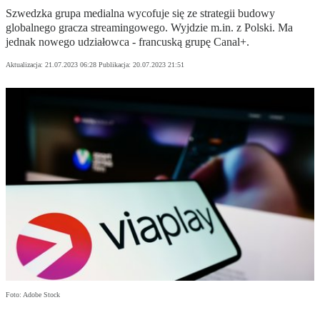
Szwedzka grupa medialna wycofuje się ze strategii budowy
globalnego gracza streamingowego. Wyjdzie m.in. z Polski. Ma
jednak nowego udziałowca - francuską grupę Canal+.
Aktualizacja:
21.07.2023 06:28
Publikacja:
20.07.2023 21:51
Foto: Adobe Stock