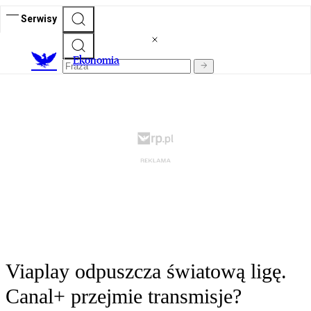
Serwisy
Ekonomia
Viaplay odpuszcza światową ligę.
Canal+ przejmie transmisje?