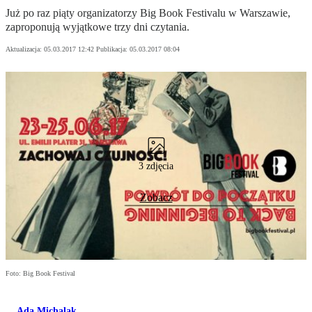
Już po raz piąty organizatorzy Big Book Festivalu w Warszawie,
zaproponują wyjątkowe trzy dni czytania.
Aktualizacja:
05.03.2017 12:42
Publikacja:
05.03.2017 08:04
3 zdjęcia
Zobacz
Foto: Big Book Festival
Ada Michalak