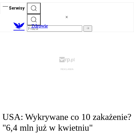
Serwisy
Z
drowie
USA: Wykrywane co 10 zakażenie?
"6,4 mln już w kwietniu"