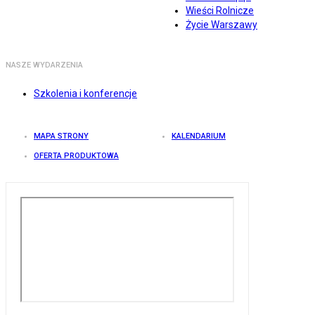
Wieści Rolnicze
Życie Warszawy
NASZE WYDARZENIA
Szkolenia i konferencje
MAPA STRONY
KALENDARIUM
OFERTA PRODUKTOWA