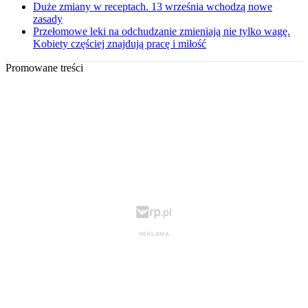
Duże zmiany w receptach. 13 września wchodzą nowe
zasady
Przełomowe leki na odchudzanie zmieniają nie tylko wagę.
Kobiety częściej znajdują pracę i miłość
Promowane treści