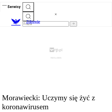
Serwisy
Z
drowie
Morawiecki: Uczymy się żyć z
koronawirusem