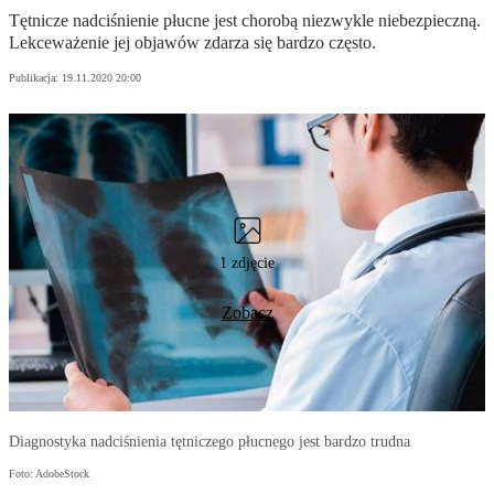
Tętnicze nadciśnienie płucne jest chorobą niezwykle niebezpieczną.
Lekceważenie jej objawów zdarza się bardzo często.
Publikacja:
19.11.2020 20:00
1 zdjęcie
Zobacz
Diagnostyka nadciśnienia tętniczego płucnego jest bardzo trudna
Foto: AdobeStock