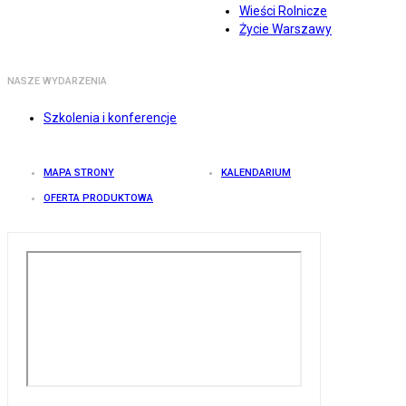
Wieści Rolnicze
Życie Warszawy
NASZE WYDARZENIA
Szkolenia i konferencje
MAPA STRONY
KALENDARIUM
OFERTA PRODUKTOWA