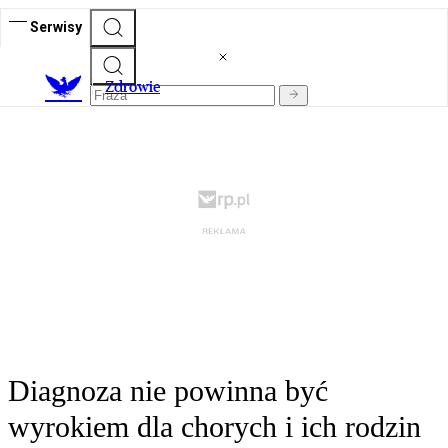
Serwisy
Z
drowie
Diagnoza nie powinna być
wyrokiem dla chorych i ich rodzin