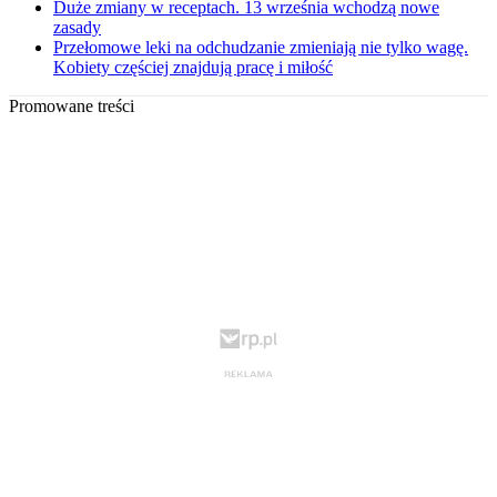
Duże zmiany w receptach. 13 września wchodzą nowe
zasady
Przełomowe leki na odchudzanie zmieniają nie tylko wagę.
Kobiety częściej znajdują pracę i miłość
Promowane treści