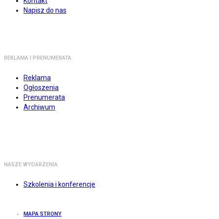
Kontakt
Napisz do nas
REKLAMA I PRENUMERATA
Reklama
Ogłoszenia
Prenumerata
Archiwum
NASZE WYDARZENIA
Szkolenia i konferencje
MAPA STRONY