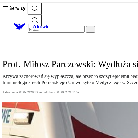
Serwisy
Z
drowie
Prof. Miłosz Parczewski: Wydłuża si
Krzywa zachorowań się wypłaszcza, ale przez to szczyt epidemii bę
Immunologicznych Pomorskiego Uniwersytetu Medycznego w Szczec
Aktualizacja:
07.04.2020 13:54
Publikacja:
06.04.2020 19:54