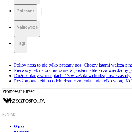
Polecane
Najnowsze
Tagi
Polipy nosa to nie tylko zatkany nos. Chorzy latami walczą z 
Pierwszy lek na odchudzanie w postaci tabletki zatwierdzony
Duże zmiany w receptach. 13 września wchodzą nowe zasady
Przełomowe leki na odchudzanie zmieniają nie tylko wagę. Kobi
Promowane treści
KONTAKT
O nas