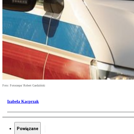
Foto: Fotorzepa/ Robert Gardziński
Izabela Kacprzak
Powiązane