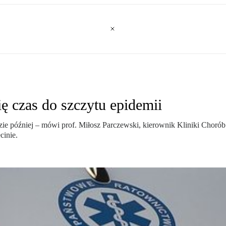
ę czas do szczytu epidemii
dzie później – mówi prof. Miłosz Parczewski, kierownik Kliniki Cho
inie.