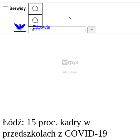
Serwisy
Z
drowie
Łódź: 15 proc. kadry w
przedszkolach z COVID-19