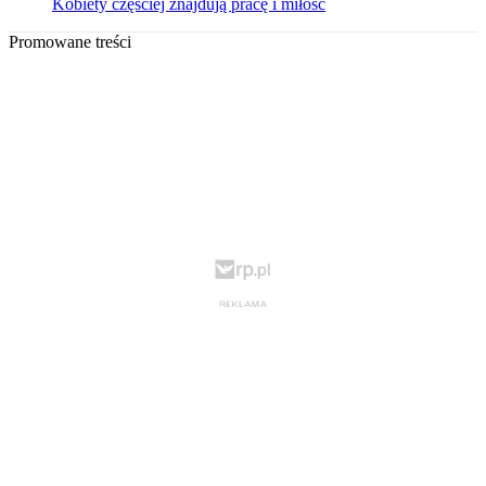
Kobiety częściej znajdują pracę i miłość
Promowane treści