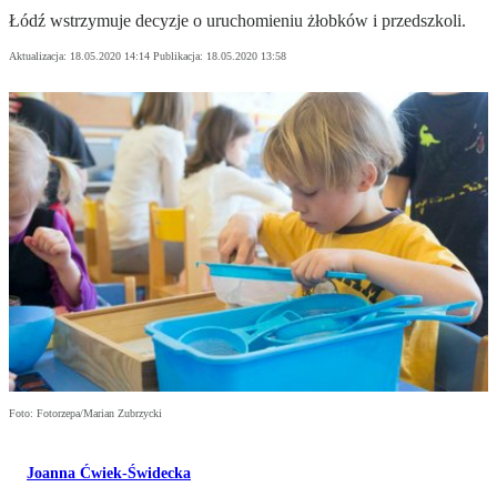
Łódź wstrzymuje decyzje o uruchomieniu żłobków i przedszkoli.
Aktualizacja:
18.05.2020 14:14
Publikacja:
18.05.2020 13:58
Foto: Fotorzepa/Marian Zubrzycki
Joanna Ćwiek-Świdecka