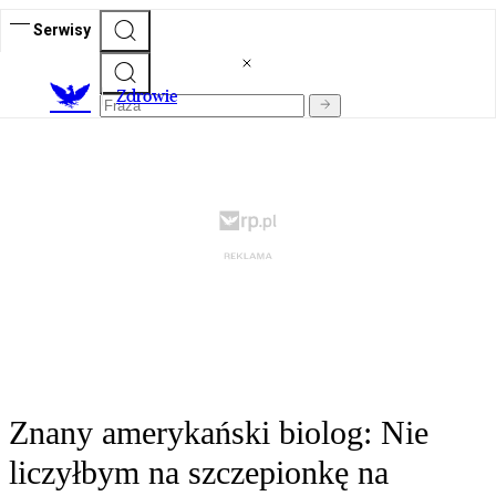
Serwisy
Z
drowie
Znany amerykański biolog: Nie
liczyłbym na szczepionkę na