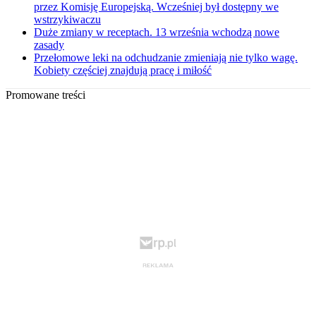
przez Komisję Europejską. Wcześniej był dostępny we
wstrzykiwaczu
Duże zmiany w receptach. 13 września wchodzą nowe
zasady
Przełomowe leki na odchudzanie zmieniają nie tylko wagę.
Kobiety częściej znajdują pracę i miłość
Promowane treści