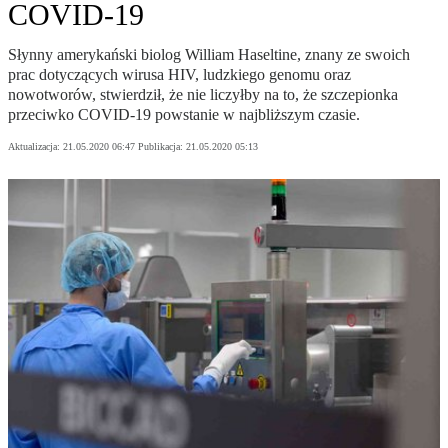
COVID-19
Słynny amerykański biolog William Haseltine, znany ze swoich
prac dotyczących wirusa HIV, ludzkiego genomu oraz
nowotworów, stwierdził, że nie liczyłby na to, że szczepionka
przeciwko COVID-19 powstanie w najbliższym czasie.
Aktualizacja:
21.05.2020 06:47
Publikacja:
21.05.2020 05:13