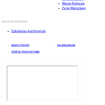
Wieści Rolnicze
Życie Warszawy
NASZE WYDARZENIA
Szkolenia i konferencje
MAPA STRONY
KALENDARIUM
OFERTA PRODUKTOWA