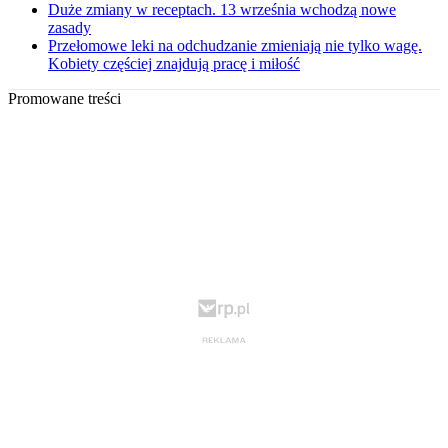
Duże zmiany w receptach. 13 września wchodzą nowe
zasady
Przełomowe leki na odchudzanie zmieniają nie tylko wagę.
Kobiety częściej znajdują pracę i miłość
Promowane treści