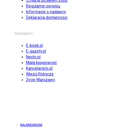
Zmiana ustawień zgód
Regulamin serwisu
Informacje o nadawcy
Deklaracja dostępności
PARTNERZY
E-kiosk.pl
E-gazety.pl
Nexto.pl
Mała księgowość
Kancelarierp.pl
Wieści Rolnicze
Życie Warszawy
KALENDARIUM