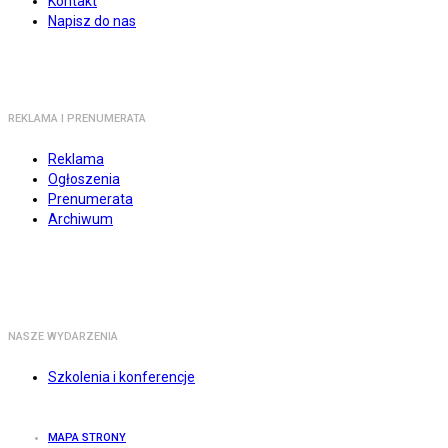
Kontakt
Napisz do nas
REKLAMA I PRENUMERATA
Reklama
Ogłoszenia
Prenumerata
Archiwum
NASZE WYDARZENIA
Szkolenia i konferencje
MAPA STRONY