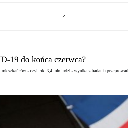
ID-19 do końca czerwca?
 mieszkańców - czyli ok. 3,4 mln ludzi - wynika z badania przeprow