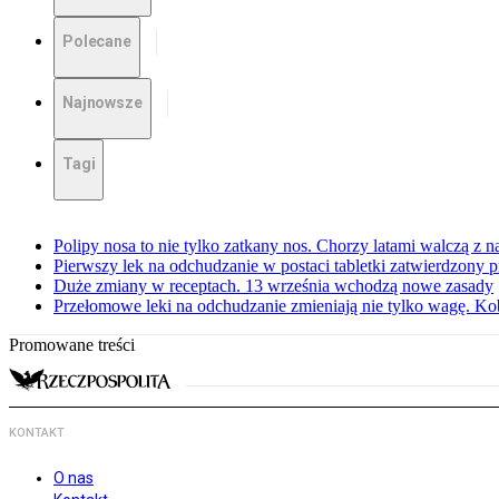
Polecane
Najnowsze
Tagi
Polipy nosa to nie tylko zatkany nos. Chorzy latami walczą z 
Pierwszy lek na odchudzanie w postaci tabletki zatwierdzony
Duże zmiany w receptach. 13 września wchodzą nowe zasady
Przełomowe leki na odchudzanie zmieniają nie tylko wagę. Kobi
Promowane treści
KONTAKT
O nas