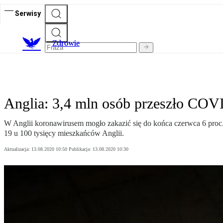
Serwisy
Z
drowie
Anglia: 3,4 mln osób przeszło COV
W Anglii koronawirusem mogło zakazić się do końca czerwca 6 proc.
19 u 100 tysięcy mieszkańców Anglii.
Aktualizacja:
13.08.2020 10:50
Publikacja:
13.08.2020 10:30