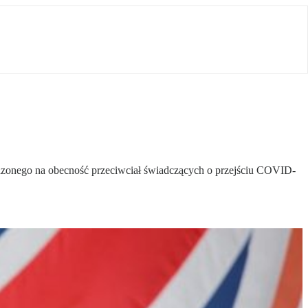
adzonego na obecność przeciwciał świadczących o przejściu COVID-