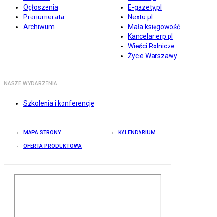
Ogłoszenia
E-gazety.pl
Prenumerata
Nexto.pl
Archiwum
Mała księgowość
Kancelarierp.pl
Wieści Rolnicze
Życie Warszawy
NASZE WYDARZENIA
Szkolenia i konferencje
MAPA STRONY
KALENDARIUM
OFERTA PRODUKTOWA