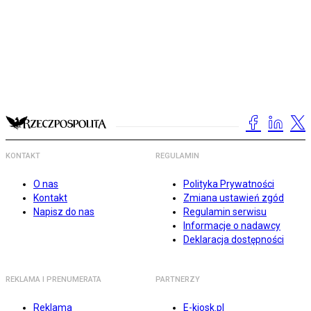
KONTAKT
REGULAMIN
O nas
Polityka Prywatności
Kontakt
Zmiana ustawień zgód
Napisz do nas
Regulamin serwisu
Informacje o nadawcy
Deklaracja dostępności
REKLAMA I PRENUMERATA
PARTNERZY
Reklama
E-kiosk.pl