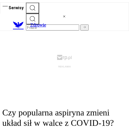
Serwisy
Z
drowie
Czy popularna aspiryna zmieni
układ sił w walce z COVID-19?