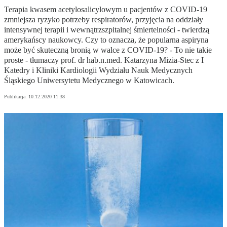
Terapia kwasem acetylosalicylowym u pacjentów z COVID-19
zmniejsza ryzyko potrzeby respiratorów, przyjęcia na oddziały
intensywnej terapii i wewnątrzszpitalnej śmiertelności - twierdzą
amerykańscy naukowcy. Czy to oznacza, że popularna aspiryna
może być skuteczną bronią w walce z COVID-19? - To nie takie
proste - tłumaczy prof. dr hab.n.med. Katarzyna Mizia-Stec z I
Katedry i Kliniki Kardiologii Wydziału Nauk Medycznych
Śląskiego Uniwersytetu Medycznego w Katowicach.
Publikacja:
10.12.2020 11:38