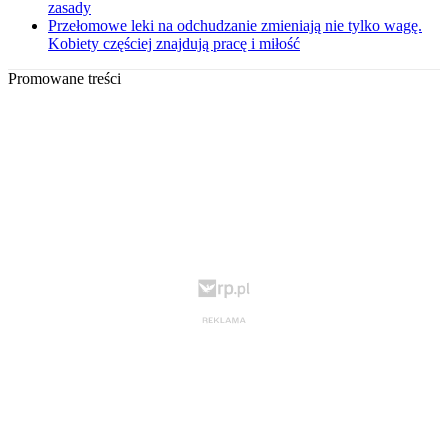
zasady
Przełomowe leki na odchudzanie zmieniają nie tylko wagę.
Kobiety częściej znajdują pracę i miłość
Promowane treści