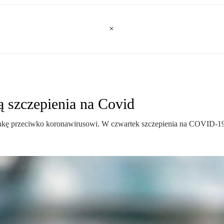
ą szczepienia na Covid
onkę przeciwko koronawirusowi. W czwartek szczepienia na COVID-19