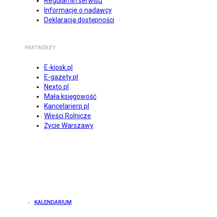
Regulamin serwisu
Informacje o nadawcy
Deklaracja dostępności
PARTNERZY
E-kiosk.pl
E-gazety.pl
Nexto.pl
Mała księgowość
Kancelarierp.pl
Wieści Rolnicze
Życie Warszawy
KALENDARIUM