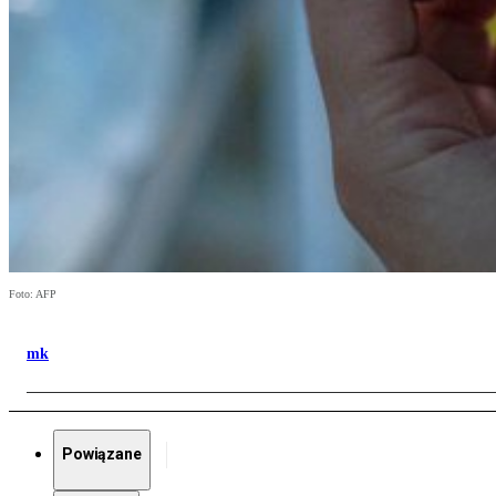
Foto: AFP
mk
Powiązane