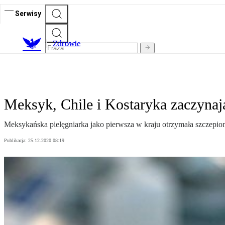
Serwisy
Z
drowie
Meksyk, Chile i Kostaryka zaczynaj
Meksykańska pielęgniarka jako pierwsza w kraju otrzymała szczepi
Publikacja:
25.12.2020 08:19