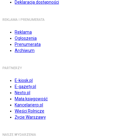
Deklaracja dostępności
REKLAMA I PRENUMERATA
Reklama
Ogłoszenia
Prenumerata
Archiwum
PARTNERZY
E-kiosk.pl
E-gazety.pl
Nexto.pl
Mała księgowość
Kancelarierp.pl
Wieści Rolnicze
Życie Warszawy
NASZE WYDARZENIA