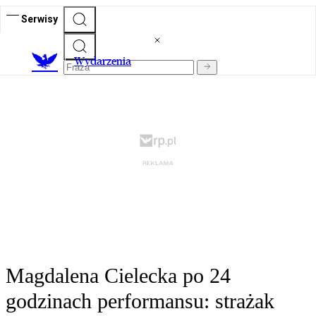
Serwisy
Wydarzenia
Magdalena Cielecka po 24
godzinach performansu: strażak