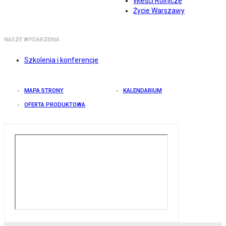
Wieści Rolnicze
Życie Warszawy
NASZE WYDARZENIA
Szkolenia i konferencje
MAPA STRONY
KALENDARIUM
OFERTA PRODUKTOWA