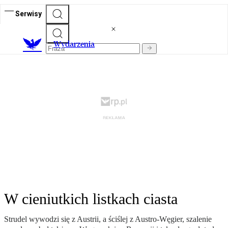
Serwisy
Wydarzenia
W cieniutkich listkach ciasta
Strudel wywodzi się z Austrii, a ściślej z Austro-Węgier, szalenie