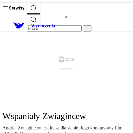
Serwisy
Wydarzenia
Wspaniały Zwiagincew
Andriej Zwiagincew jest klasą dla siebie. Jego konkursowy film