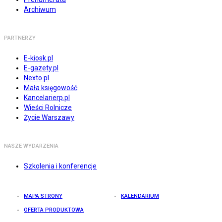
Archiwum
PARTNERZY
E-kiosk.pl
E-gazety.pl
Nexto.pl
Mała księgowość
Kancelarierp.pl
Wieści Rolnicze
Życie Warszawy
NASZE WYDARZENIA
Szkolenia i konferencje
MAPA STRONY
KALENDARIUM
OFERTA PRODUKTOWA