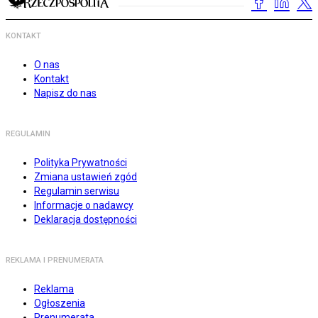
KONTAKT
O nas
Kontakt
Napisz do nas
REGULAMIN
Polityka Prywatności
Zmiana ustawień zgód
Regulamin serwisu
Informacje o nadawcy
Deklaracja dostępności
REKLAMA I PRENUMERATA
Reklama
Ogłoszenia
Prenumerata