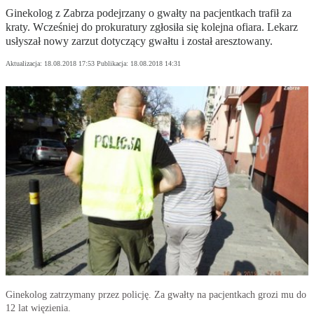
Ginekolog z Zabrza podejrzany o gwałty na pacjentkach trafił za
kraty. Wcześniej do prokuratury zgłosiła się kolejna ofiara. Lekarz
usłyszał nowy zarzut dotyczący gwałtu i został aresztowany.
Aktualizacja:
18.08.2018 17:53
Publikacja:
18.08.2018 14:31
Ginekolog zatrzymany przez policję. Za gwałty na pacjentkach grozi mu do
12 lat więzienia.