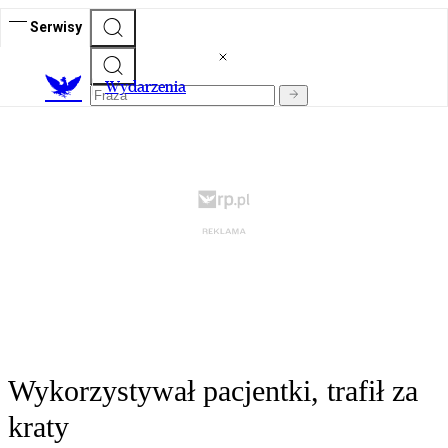
Serwisy
Wydarzenia
Wykorzystywał pacjentki, trafił za
kraty