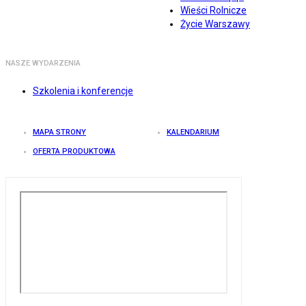
Wieści Rolnicze
Życie Warszawy
NASZE WYDARZENIA
Szkolenia i konferencje
MAPA STRONY
KALENDARIUM
OFERTA PRODUKTOWA