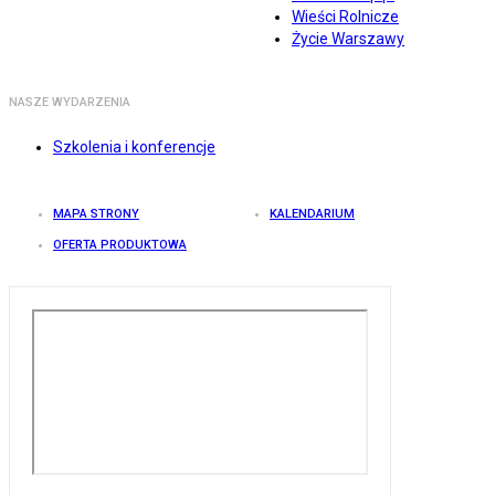
Wieści Rolnicze
Życie Warszawy
NASZE WYDARZENIA
Szkolenia i konferencje
MAPA STRONY
KALENDARIUM
OFERTA PRODUKTOWA