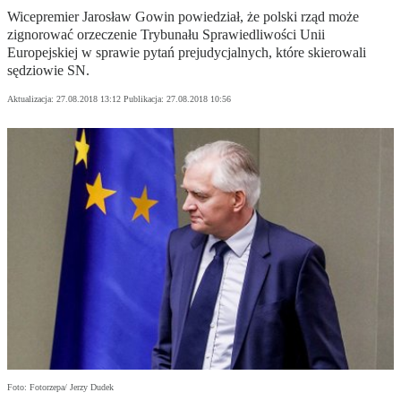
Wicepremier Jarosław Gowin powiedział, że polski rząd może
zignorować orzeczenie Trybunału Sprawiedliwości Unii
Europejskiej w sprawie pytań prejudycjalnych, które skierowali
sędziowie SN.
Aktualizacja:
27.08.2018 13:12
Publikacja:
27.08.2018 10:56
Foto: Fotorzepa/ Jerzy Dudek