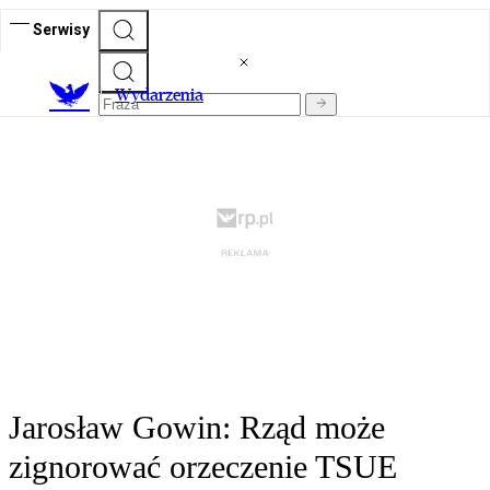
Serwisy
Wydarzenia
Jarosław Gowin: Rząd może
zignorować orzeczenie TSUE