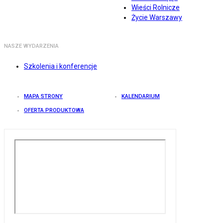
Wieści Rolnicze
Życie Warszawy
NASZE WYDARZENIA
Szkolenia i konferencje
MAPA STRONY
KALENDARIUM
OFERTA PRODUKTOWA