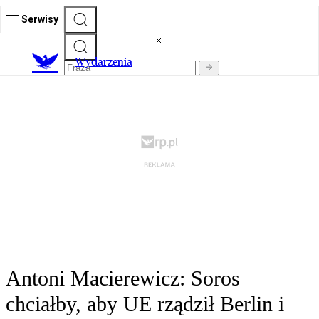
Serwisy
Wydarzenia
Antoni Macierewicz: Soros
chciałby, aby UE rządził Berlin i