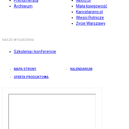
Prenumerata
Nexto.pl
Archiwum
Mała księgowość
Kancelarierp.pl
Wieści Rolnicze
Życie Warszawy
NASZE WYDARZENIA
Szkolenia i konferencje
MAPA STRONY
KALENDARIUM
OFERTA PRODUKTOWA