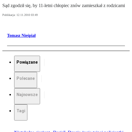
Sąd zgodził się, by 11-letni chłopiec znów zamieszkał z rodzicami
Publikacja:
12.11.2010 03:49
Tomasz Nieśpiał
Powiązane
Polecane
Najnowsze
Tagi