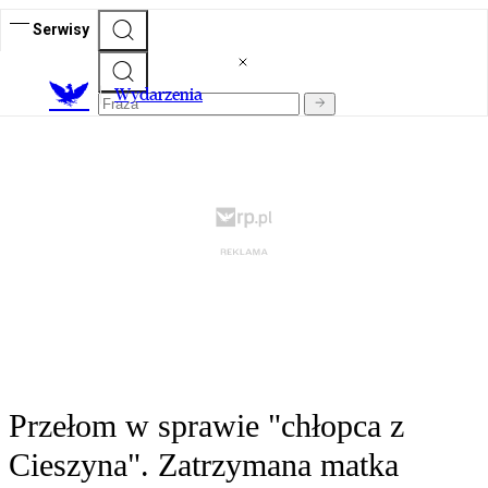
Serwisy
Wydarzenia
Przełom w sprawie "chłopca z
Cieszyna". Zatrzymana matka