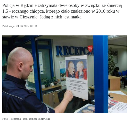
Policja w Będzinie zatrzymała dwie osoby w związku ze śmiercią
1,5 - rocznego chłopca, którego ciało znaleziono w 2010 roku w
stawie w Cieszynie. Jedną z nich jest matka
Publikacja:
24.06.2012 00:33
Foto: Fotorzepa, Tom Tomasz Jodłowski