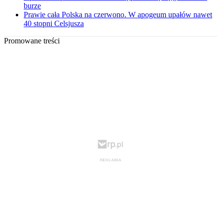
burze
Prawie cała Polska na czerwono. W apogeum upałów nawet
40 stopni Celsjusza
Promowane treści