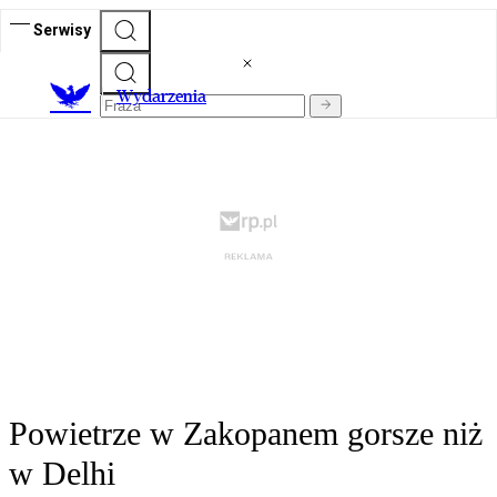
Serwisy
Wydarzenia
Powietrze w Zakopanem gorsze niż
w Delhi