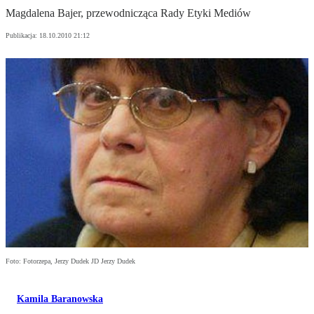
Magdalena Bajer, przewodnicząca Rady Etyki Mediów
Publikacja:
18.10.2010 21:12
Foto: Fotorzepa, Jerzy Dudek JD Jerzy Dudek
Kamila Baranowska