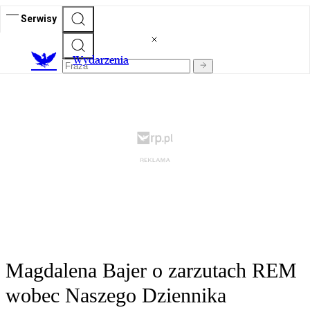
Serwisy
Wydarzenia
Magdalena Bajer o zarzutach REM
wobec Naszego Dziennika