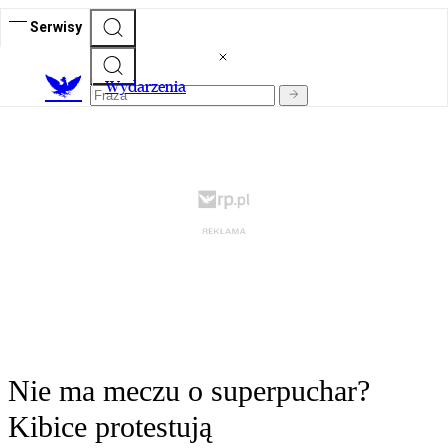
Serwisy
Wydarzenia
Nie ma meczu o superpuchar?
Kibice protestują