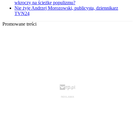
wkroczy na ścieżkę populizmu?
Nie żyje Andrzej Morozowski, publicysta, dziennikarz
TVN24
Promowane treści