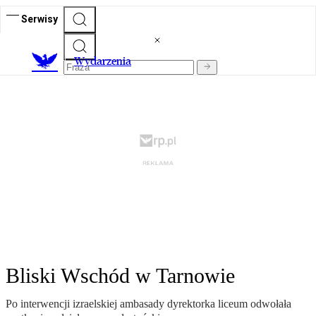
Serwisy
Wydarzenia
Bliski Wschód w Tarnowie
Po interwencji izraelskiej ambasady dyrektorka liceum odwołała