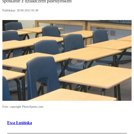
spotkanie z działaczem palestyńskim
Publikacja:
28.06.2012 01:40
Foto: copyright PhotoXpress.com
Ewa Łosińska