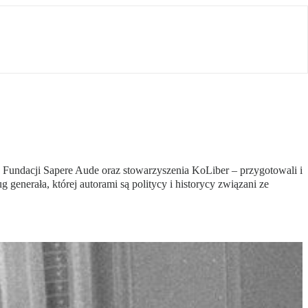
j, Fundacji Sapere Aude oraz stowarzyszenia KoLiber – przygotowali i
generała, której autorami są politycy i historycy związani ze