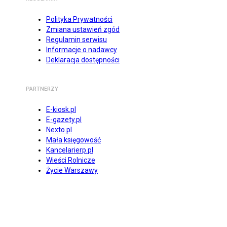
Polityka Prywatności
Zmiana ustawień zgód
Regulamin serwisu
Informacje o nadawcy
Deklaracja dostępności
PARTNERZY
E-kiosk.pl
E-gazety.pl
Nexto.pl
Mała księgowość
Kancelarierp.pl
Wieści Rolnicze
Życie Warszawy