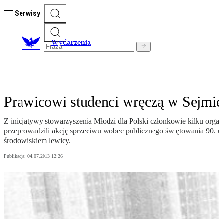
Serwisy
Wydarzenia
Prawicowi studenci wręczą w Sejmie
Z inicjatywy stowarzyszenia Młodzi dla Polski członkowie kilku orga
przeprowadzili akcję sprzeciwu wobec publicznego świętowania 90. uro
środowiskiem lewicy.
Publikacja:
04.07.2013 12:26