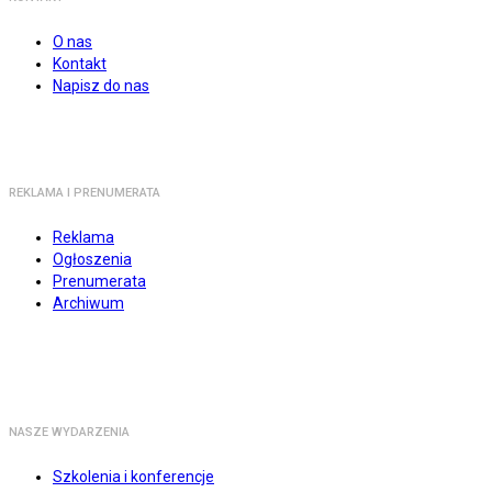
O nas
Kontakt
Napisz do nas
REKLAMA I PRENUMERATA
Reklama
Ogłoszenia
Prenumerata
Archiwum
NASZE WYDARZENIA
Szkolenia i konferencje