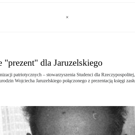
 "prezent" dla Jaruzelskiego
nizacji patriotycznych – stowarzyszenia Studenci dla Rzeczypospolite
dzin Wojciecha Jaruzelskiego połączonego z prezentacją księgi zasług 