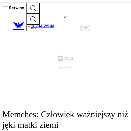
Serwisy
Wydarzenia
Memches: Człowiek ważniejszy niż
jęki matki ziemi