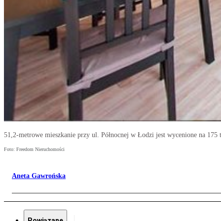
51,2-metrowe mieszkanie przy ul. Północnej w Łodzi jest wycenione na 175 t
Foto: Freedom Nieruchomości
Aneta Gawrońska
Powiązane