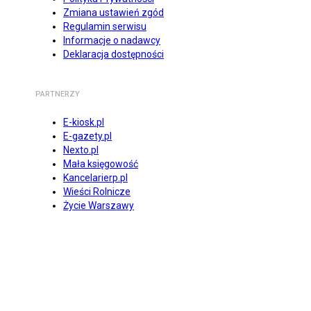
Zmiana ustawień zgód
Regulamin serwisu
Informacje o nadawcy
Deklaracja dostępności
PARTNERZY
E-kiosk.pl
E-gazety.pl
Nexto.pl
Mała księgowość
Kancelarierp.pl
Wieści Rolnicze
Życie Warszawy