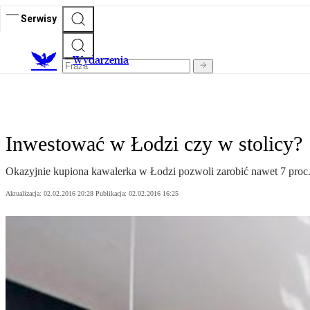
Serwisy
Wydarzenia
Inwestować w Łodzi czy w stolicy?
Okazyjnie kupiona kawalerka w Łodzi pozwoli zarobić nawet 7 proc. r
Aktualizacja:
02.02.2016 20:28
Publikacja:
02.02.2016 16:25