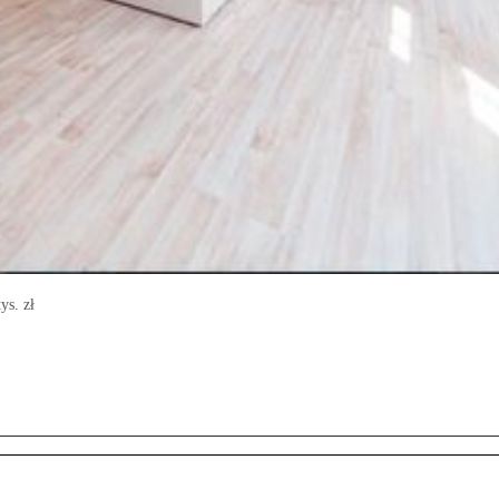
ys. zł