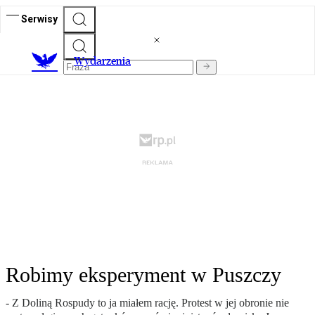
Serwisy
Wydarzenia
Robimy eksperyment w Puszczy
- Z Doliną Rospudy to ja miałem rację. Protest w jej obronie nie