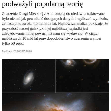
podważyli popularną teorię
Zdarzenie Drogi Mlecznej z Andromedą do niedawna traktowane
było niemal jak pewnik. Z dostępnych danych i wyliczeń wynikało,
że nastąpi to za ok. 4,5 miliarda lat. Najnowsza analiza pokazuje, że
przyszłość naszej galaktyki i jej najbliższej sąsiadki jest
zdecydowanie mniej pewna, niż nam się wydawało. W ciągu
najbliższych 10 mld lat prawdopodobieństwo zderzenia wynosi
tylko 50 proc.
Publikacja:
05.06.2025 16:05