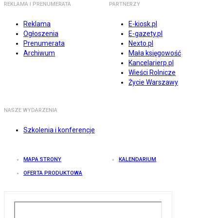
REKLAMA I PRENUMERATA
PARTNERZY
Reklama
E-kiosk.pl
Ogłoszenia
E-gazety.pl
Prenumerata
Nexto.pl
Archiwum
Mała księgowość
Kancelarierp.pl
Wieści Rolnicze
Życie Warszawy
NASZE WYDARZENIA
Szkolenia i konferencje
MAPA STRONY
KALENDARIUM
OFERTA PRODUKTOWA