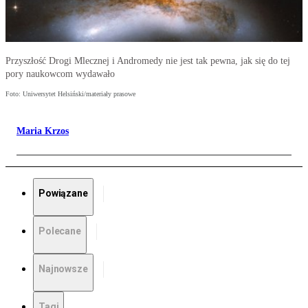
Przyszłość Drogi Mlecznej i Andromedy nie jest tak pewna, jak się do tej
pory naukowcom wydawało
Foto: Uniwersytet Helsiński/materiały prasowe
Maria Krzos
Powiązane
Polecane
Najnowsze
Tagi