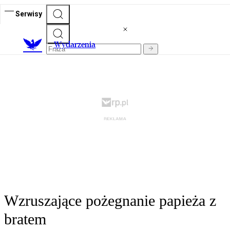
Serwisy
Wydarzenia
Wzruszające pożegnanie papieża z
bratem