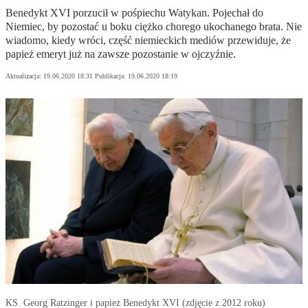
Benedykt XVI porzucił w pośpiechu Watykan. Pojechał do
Niemiec, by pozostać u boku ciężko chorego ukochanego brata. Nie
wiadomo, kiedy wróci, część niemieckich mediów przewiduje, że
papież emeryt już na zawsze pozostanie w ojczyźnie.
Aktualizacja:
19.06.2020 18:31
Publikacja:
19.06.2020 18:19
KS. Georg Ratzinger i papież Benedykt XVI (zdjęcie z 2012 roku)