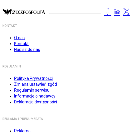
KONTAKT
O nas
Kontakt
Napisz do nas
REGULAMIN
Polityka Prywatności
Zmiana ustawień zgód
Regulamin serwisu
Informacje o nadawcy
Deklaracja dostępności
REKLAMA I PRENUMERATA
Reklama