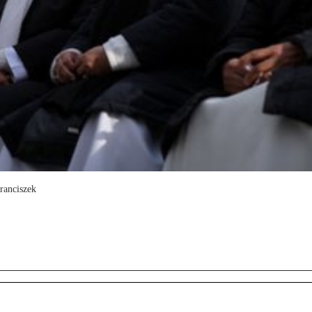
ranciszek