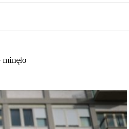
e minęło