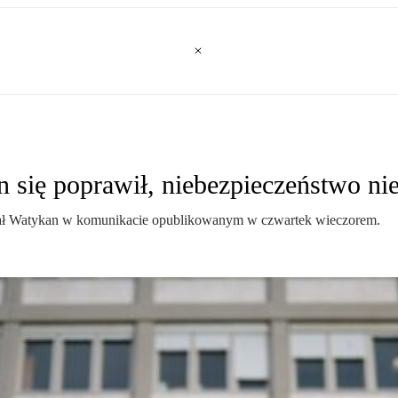
 się poprawił, niebezpieczeństwo ni
mował Watykan w komunikacie opublikowanym w czwartek wieczorem.