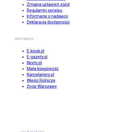
Zmiana ustawień zgód
Regulamin serwisu
Informacje o nadawcy
Deklaracja dostępności
PARTNERZY
E-kiosk.pl
E-gazety.pl
Nexto.pl
Mała księgowość
Kancelarierp.pl
Wieści Rolnicze
Życie Warszawy