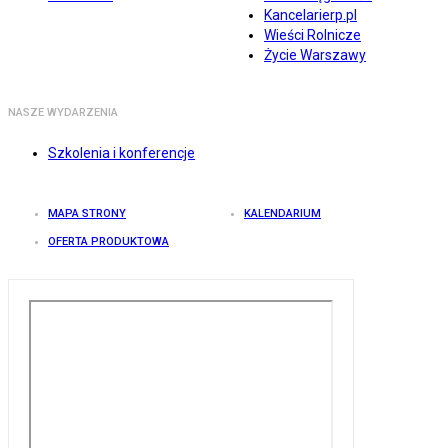
Kancelarierp.pl
Wieści Rolnicze
Życie Warszawy
NASZE WYDARZENIA
Szkolenia i konferencje
MAPA STRONY
KALENDARIUM
OFERTA PRODUKTOWA