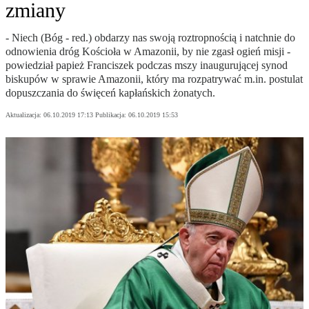
zmiany
- Niech (Bóg - red.) obdarzy nas swoją roztropnością i natchnie do
odnowienia dróg Kościoła w Amazonii, by nie zgasł ogień misji -
powiedział papież Franciszek podczas mszy inaugurującej synod
biskupów w sprawie Amazonii, który ma rozpatrywać m.in. postulat
dopuszczania do święceń kapłańskich żonatych.
Aktualizacja:
06.10.2019 17:13
Publikacja:
06.10.2019 15:53