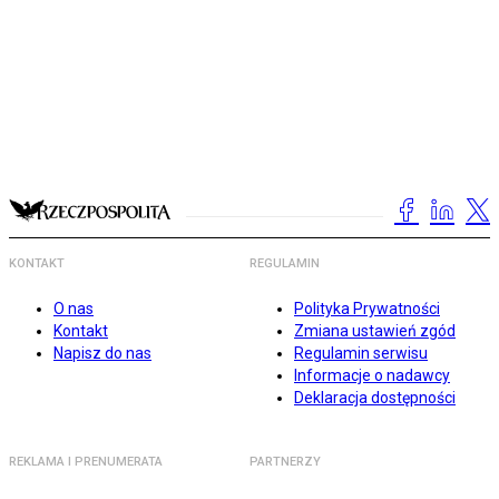
KONTAKT
REGULAMIN
O nas
Polityka Prywatności
Kontakt
Zmiana ustawień zgód
Napisz do nas
Regulamin serwisu
Informacje o nadawcy
Deklaracja dostępności
REKLAMA I PRENUMERATA
PARTNERZY