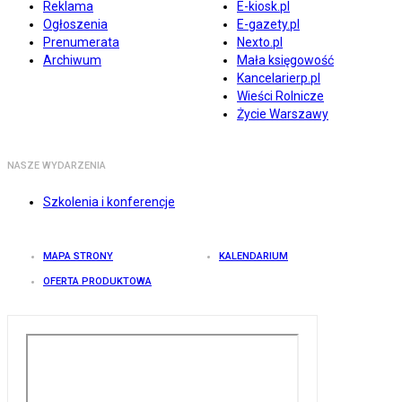
Reklama
E-kiosk.pl
Ogłoszenia
E-gazety.pl
Prenumerata
Nexto.pl
Archiwum
Mała księgowość
Kancelarierp.pl
Wieści Rolnicze
Życie Warszawy
NASZE WYDARZENIA
Szkolenia i konferencje
MAPA STRONY
KALENDARIUM
OFERTA PRODUKTOWA