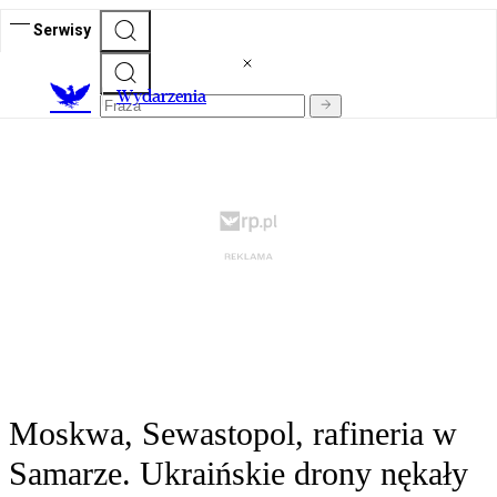
Serwisy
Wydarzenia
Moskwa, Sewastopol, rafineria w
Samarze. Ukraińskie drony nękały