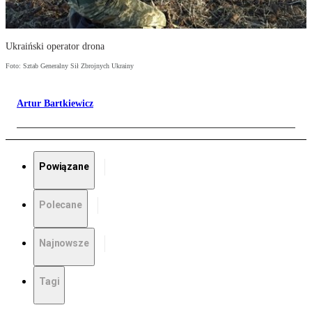
Ukraiński operator drona
Foto: Sztab Generalny Sił Zbrojnych Ukrainy
Artur Bartkiewicz
Powiązane
Polecane
Najnowsze
Tagi