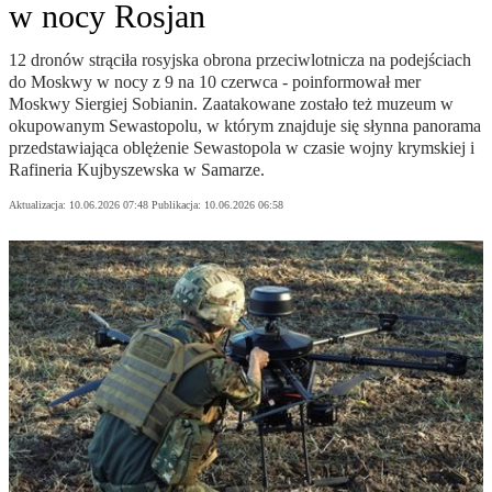
w nocy Rosjan
12 dronów strąciła rosyjska obrona przeciwlotnicza na podejściach
do Moskwy w nocy z 9 na 10 czerwca - poinformował mer
Moskwy Siergiej Sobianin. Zaatakowane zostało też muzeum w
okupowanym Sewastopolu, w którym znajduje się słynna panorama
przedstawiająca oblężenie Sewastopola w czasie wojny krymskiej i
Rafineria Kujbyszewska w Samarze.
Aktualizacja:
10.06.2026 07:48
Publikacja:
10.06.2026 06:58