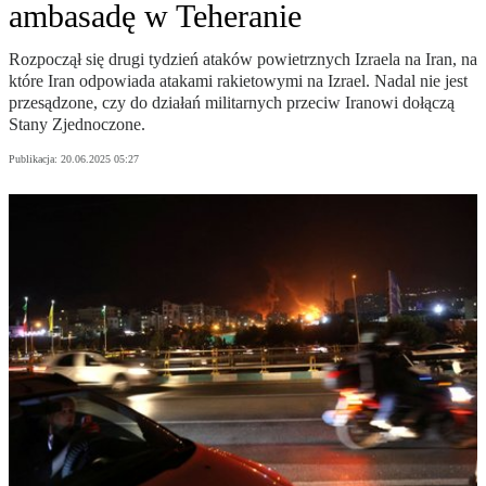
ambasadę w Teheranie
Rozpoczął się drugi tydzień ataków powietrznych Izraela na Iran, na
które Iran odpowiada atakami rakietowymi na Izrael. Nadal nie jest
przesądzone, czy do działań militarnych przeciw Iranowi dołączą
Stany Zjednoczone.
Publikacja:
20.06.2025 05:27