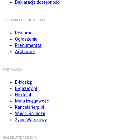
Deklaracja dostępności
REKLAMA I PRENUMERATA
Reklama
Ogłoszenia
Prenumerata
Archiwum
PARTNERZY
E-kiosk.pl
E-gazety.pl
Nexto.pl
Mała księgowość
Kancelarierp.pl
Wieści Rolnicze
Życie Warszawy
NASZE WYDARZENIA