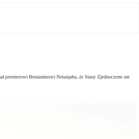
ział premierowi Beniaminowi Netanjahu, że Stany Zjednoczone nie