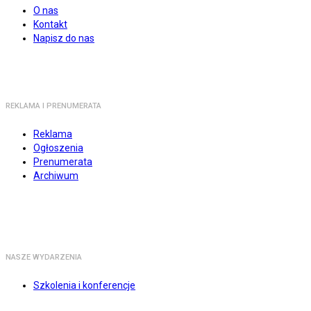
O nas
Kontakt
Napisz do nas
REKLAMA I PRENUMERATA
Reklama
Ogłoszenia
Prenumerata
Archiwum
NASZE WYDARZENIA
Szkolenia i konferencje