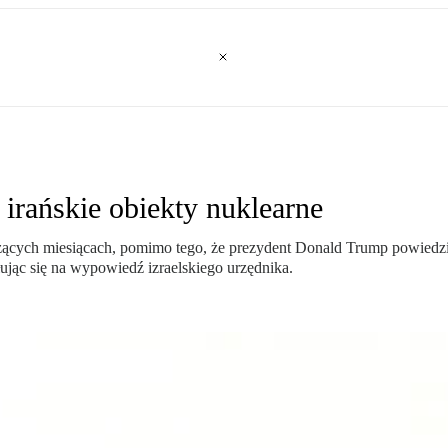
a irańskie obiekty nuklearne
hodzących miesiącach, pomimo tego, że prezydent Donald Trump powied
ując się na wypowiedź izraelskiego urzędnika.