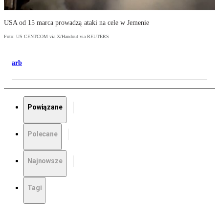
USA od 15 marca prowadzą ataki na cele w Jemenie
Foto: US CENTCOM via X/Handout via REUTERS
arb
Powiązane
Polecane
Najnowsze
Tagi