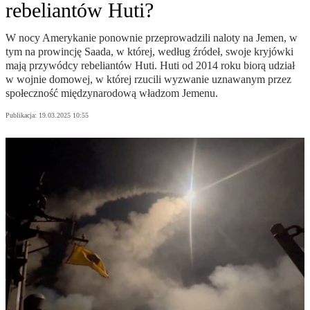
rebeliantów Huti?
W nocy Amerykanie ponownie przeprowadzili naloty na Jemen, w
tym na prowincję Saada, w której, według źródeł, swoje kryjówki
mają przywódcy rebeliantów Huti. Huti od 2014 roku biorą udział
w wojnie domowej, w której rzucili wyzwanie uznawanym przez
społeczność międzynarodową władzom Jemenu.
Publikacja:
19.03.2025 10:55