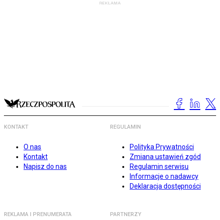
KONTAKT
REGULAMIN
O nas
Polityka Prywatności
Kontakt
Zmiana ustawień zgód
Napisz do nas
Regulamin serwisu
Informacje o nadawcy
Deklaracja dostępności
REKLAMA I PRENUMERATA
PARTNERZY