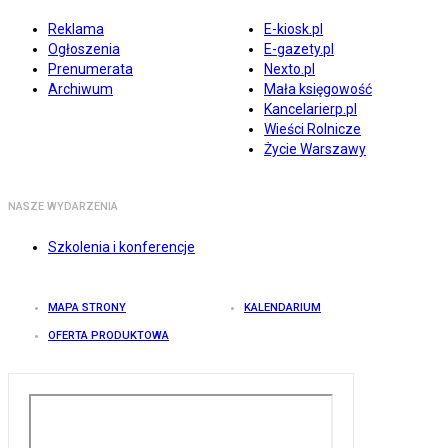
Reklama
E-kiosk.pl
Ogłoszenia
E-gazety.pl
Prenumerata
Nexto.pl
Archiwum
Mała księgowość
Kancelarierp.pl
Wieści Rolnicze
Życie Warszawy
NASZE WYDARZENIA
Szkolenia i konferencje
MAPA STRONY
KALENDARIUM
OFERTA PRODUKTOWA