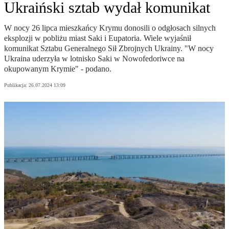
Ukraiński sztab wydał komunikat
W nocy 26 lipca mieszkańcy Krymu donosili o odgłosach silnych
eksplozji w pobliżu miast Saki i Eupatoria. Wiele wyjaśnił
komunikat Sztabu Generalnego Sił Zbrojnych Ukrainy. "W nocy
Ukraina uderzyła w lotnisko Saki w Nowofedoriwce na
okupowanym Krymie" - podano.
Publikacja:
26.07.2024 13:09