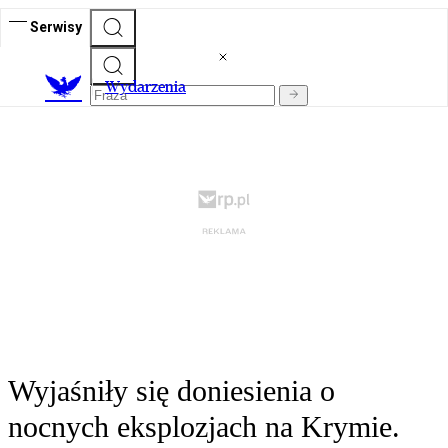
Serwisy
Wydarzenia
Wyjaśniły się doniesienia o
nocnych eksplozjach na Krymie.