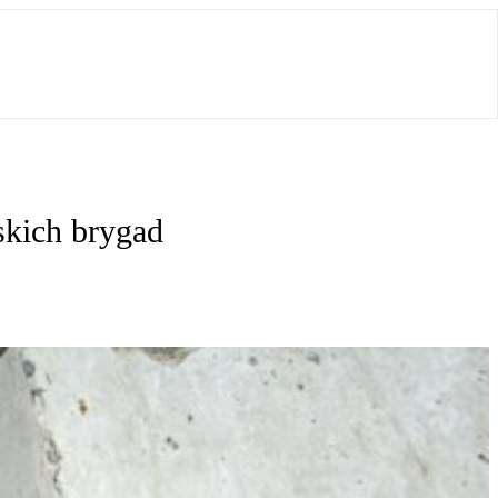
skich brygad