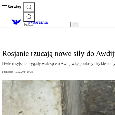
Serwisy
Wydarzenia
Rosjanie rzucają nowe siły do Awdij
Dwie rosyjskie brygady walczące o Awdijiwkę poniosły ciężkie straty,
Publikacja:
15.02.2024 10:20