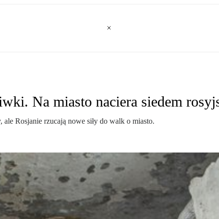
iwki. Na miasto naciera siedem rosyj
 ale Rosjanie rzucają nowe siły do walk o miasto.