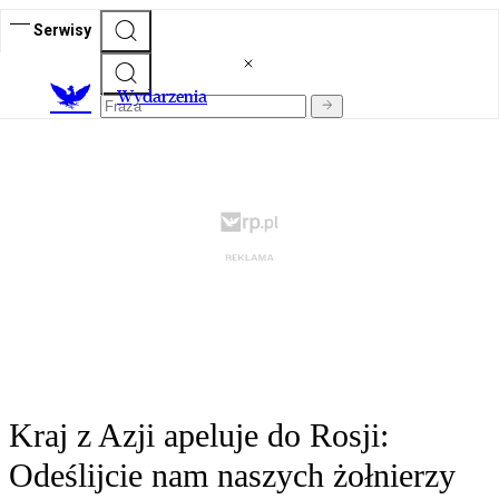
Serwisy
Wydarzenia
Kraj z Azji apeluje do Rosji:
Odeślijcie nam naszych żołnierzy