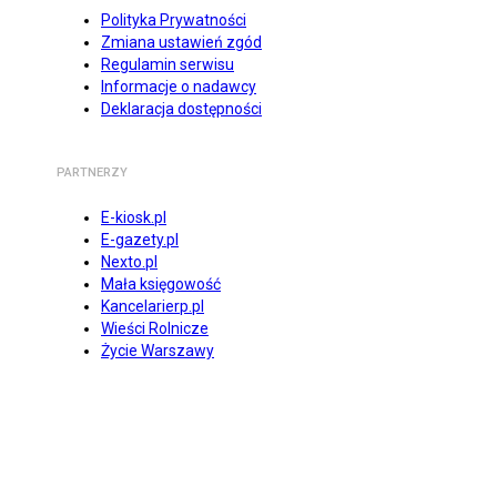
Polityka Prywatności
Zmiana ustawień zgód
Regulamin serwisu
Informacje o nadawcy
Deklaracja dostępności
PARTNERZY
E-kiosk.pl
E-gazety.pl
Nexto.pl
Mała księgowość
Kancelarierp.pl
Wieści Rolnicze
Życie Warszawy