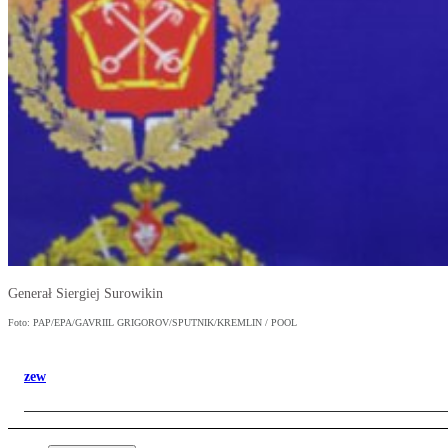
Generał Siergiej Surowikin
Foto: PAP/EPA/GAVRIIL GRIGOROV/SPUTNIK/KREMLIN / POOL
zew