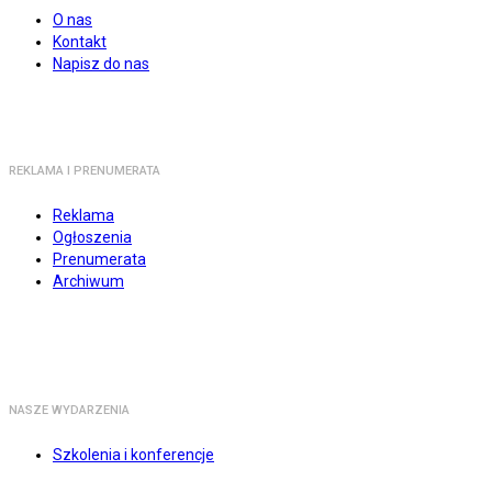
O nas
Kontakt
Napisz do nas
REKLAMA I PRENUMERATA
Reklama
Ogłoszenia
Prenumerata
Archiwum
NASZE WYDARZENIA
Szkolenia i konferencje