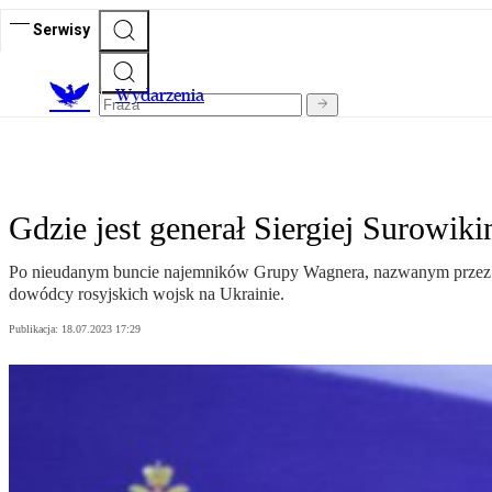
Serwisy
Wydarzenia
Gdzie jest generał Siergiej Surowik
Po nieudanym buncie najemników Grupy Wagnera, nazwanym przez Jew
dowódcy rosyjskich wojsk na Ukrainie.
Publikacja:
18.07.2023 17:29