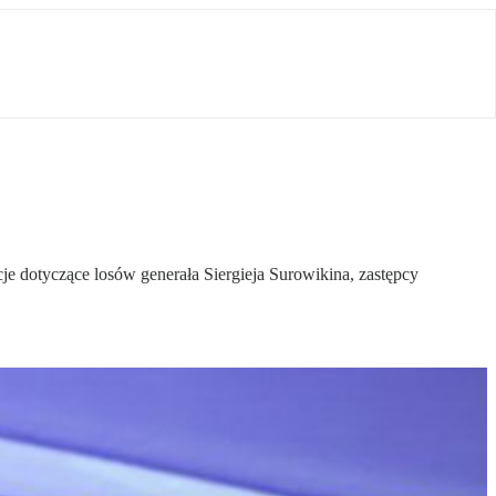
 dotyczące losów generała Siergieja Surowikina, zastępcy