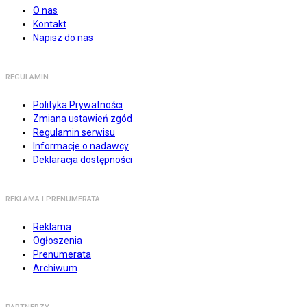
O nas
Kontakt
Napisz do nas
REGULAMIN
Polityka Prywatności
Zmiana ustawień zgód
Regulamin serwisu
Informacje o nadawcy
Deklaracja dostępności
REKLAMA I PRENUMERATA
Reklama
Ogłoszenia
Prenumerata
Archiwum