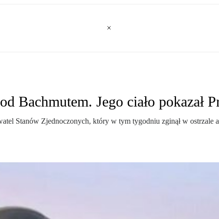
od Bachmutem. Jego ciało pokazał P
ywatel Stanów Zjednoczonych, który w tym tygodniu zginął w ostrzale 