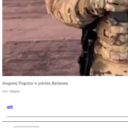
Jewgienij Prigożyn w pobliżu Bachmutu
Foto: Telegram
arb