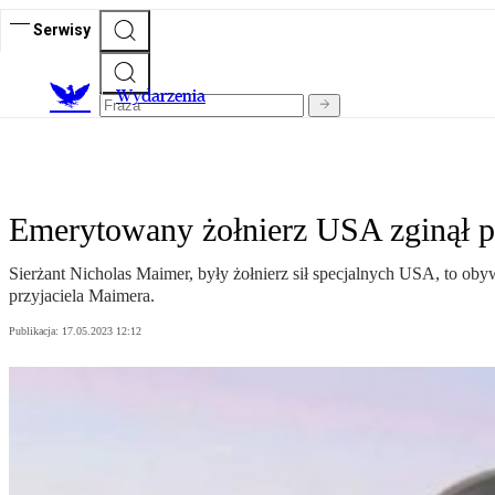
Serwisy
Wydarzenia
Emerytowany żołnierz USA zginął p
Sierżant Nicholas Maimer, były żołnierz sił specjalnych USA, to ob
przyjaciela Maimera.
Publikacja:
17.05.2023 12:12