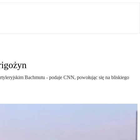
rigożyn
artyleryjskim Bachmutu - podaje CNN, powołując się na bliskiego