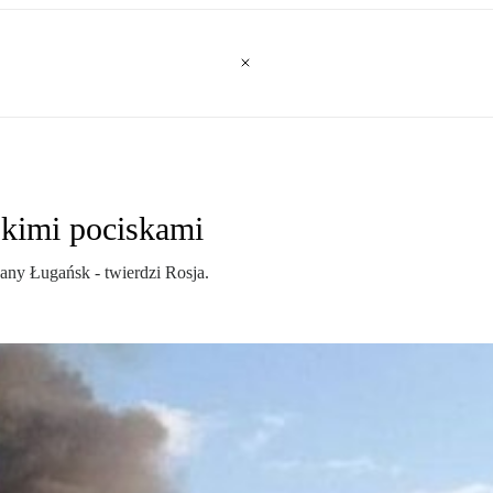
skimi pociskami
any Ługańsk - twierdzi Rosja.