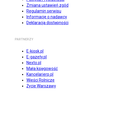
Zmiana ustawień zgód
Regulamin serwisu
Informacje o nadawcy
Deklaracja dostępności
PARTNERZY
E-kiosk.pl
E-gazety.pl
Nexto.pl
Mała księgowość
Kancelarierp.pl
Wieści Rolnicze
Życie Warszawy