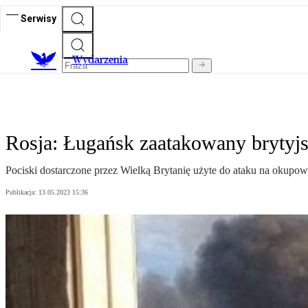
Serwisy
Wydarzenia
Rosja: Ługańsk zaatakowany brytyj
Pociski dostarczone przez Wielką Brytanię użyte do ataku na okupow
Publikacja:
13.05.2023 15:36