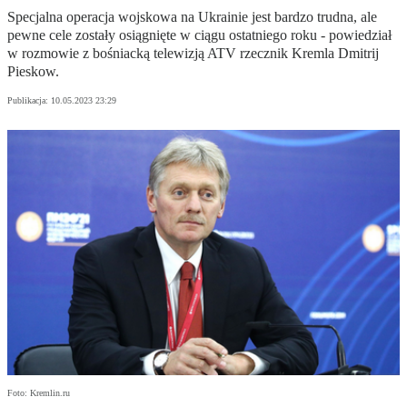
Specjalna operacja wojskowa na Ukrainie jest bardzo trudna, ale
pewne cele zostały osiągnięte w ciągu ostatniego roku - powiedział
w rozmowie z bośniacką telewizją ATV rzecznik Kremla Dmitrij
Pieskow.
Publikacja:
10.05.2023 23:29
Foto: Kremlin.ru