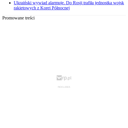
Ukraiński wywiad alarmuje. Do Rosji trafiła jednostka wojsk
rakietowych z Korei Północnej
Promowane treści