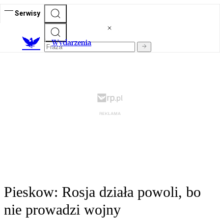
Serwisy
Wydarzenia
Pieskow: Rosja działa powoli, bo
nie prowadzi wojny